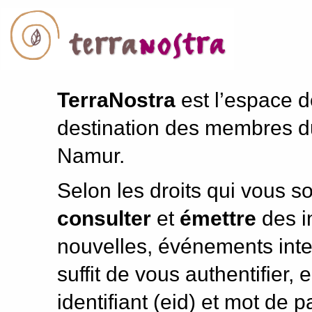
TerraNostra
est l’espace dé
destination des membres du
Namur.
Selon les droits qui vous s
consulter
et
émettre
des i
nouvelles, événements inter
suffit de vous authentifier,
identifiant (eid) et mot de p