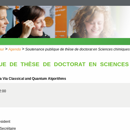
>
>
mur
Agenda
Soutenance publique de thèse de doctorat en Sciences chimiques
UE DE THÈSE DE DOCTORAT EN SCIENCES 
ra Via Classical and Quantum Algorithms
2:00
ésident
ecrétaire