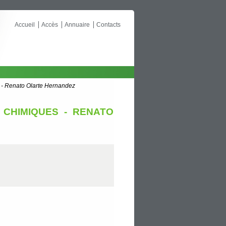
Accueil
Accès
Annuaire
Contacts
 - Renato Olarte Hernandez
CHIMIQUES - RENATO