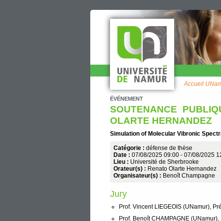
Accueil UNa
ÉVÉNEMENT
SOUTENANCE PUBLIQ
OLARTE HERNANDEZ
Simulation of Molecular Vibronic Spect
Catégorie :
défense de thèse
Date :
07/08/2025 09:00
-
07/08/2025 1
Lieu :
Université de Sherbrooke
Orateur(s) :
Renato Olarte Hernandez
Organisateur(s) :
Benoît Champagne
Jury
Prof. Vincent LIEGEOIS (UNamur), Pr
Prof. Benoît CHAMPAGNE (UNamur), S