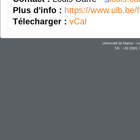
Plus d'info :
https://www.ulb.be
Télecharger :
vCal
Université de Namur - ru
Tél. : +32 (0)81 