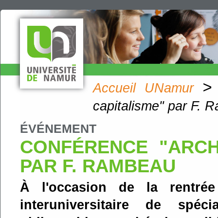
>
Accueil UNamur
capitalisme" par F. 
ÉVÉNEMENT
CONFÉRENCE "ARCH
PAR F. RAMBEAU
À l'occasion de la rentré
interuniversitaire de spéci